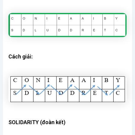
Cách giải:
SOLIDARITY (đoàn kết)