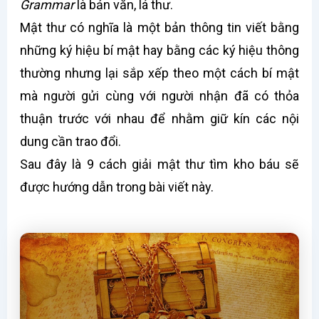
Grammar
là bản văn, lá thư.
Mật thư có nghĩa là một bản thông tin viết bằng
những ký hiệu bí mật hay bằng các ký hiệu thông
thường nhưng lại sắp xếp theo một cách bí mật
mà người gửi cùng với người nhận đã có thỏa
thuận trước với nhau để nhằm giữ kín các nội
dung cần trao đổi.
Sau đây là 9 cách giải mật thư tìm kho báu sẽ
được hướng dẫn trong bài viết này.