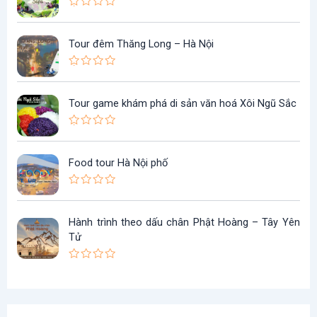
Đ
ư
ợ
Tour đêm Thăng Long – Hà Nội
c
x
ế
Đ
p
ư
h
ợ
ạ
Tour game khám phá di sản văn hoá Xôi Ngũ Sắc
c
n
x
g
ế
0
Đ
p
5
ư
h
s
ợ
ạ
a
Food tour Hà Nội phố
c
n
o
x
g
ế
0
Đ
p
5
ư
h
s
ợ
ạ
a
Hành trình theo dấu chân Phật Hoàng – Tây Yên
c
n
o
x
g
Tử
ế
0
p
5
h
s
Đ
ạ
a
ư
n
o
ợ
g
c
0
x
5