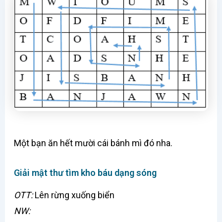
Một bạn ăn hết mười cái bánh mì đó nha.
Giải mật thư tìm kho báu dạng sóng
OTT:
Lên rừng xuống biển
NW: