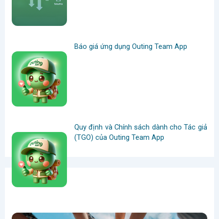
Báo giá ứng dụng Outing Team App
Quy định và Chính sách dành cho Tác giả
(TGO) của Outing Team App