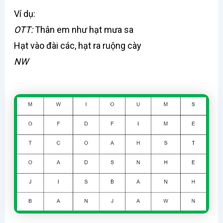
Ví dụ:
OTT:
Thân em như hạt mưa sa
Hạt vào đài các, hạt ra ruộng cày
NW