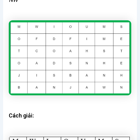
Cách giải: