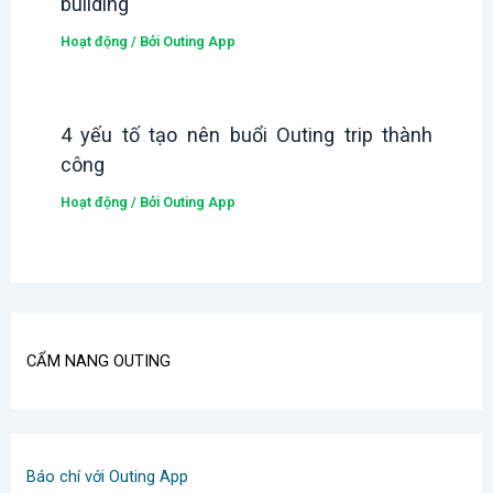
building
Hoạt động
/ Bởi
Outing App
4 yếu tố tạo nên buổi Outing trip thành
công
Hoạt động
/ Bởi
Outing App
CẨM NANG OUTING
Báo chí với Outing App