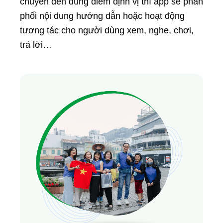
chuyển đến đúng điểm định vị thì app sẽ phân
phối nội dung hướng dẫn hoặc hoạt động
tương tác cho người dùng xem, nghe, chơi,
trả lời…