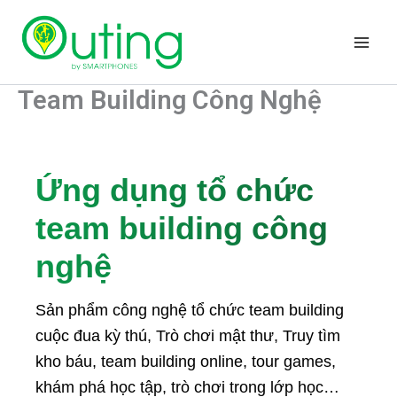
Nhảy
Main
tới
Men
nội
dung
Team Building Công Nghệ
Ứng dụng tổ chức
team building công
nghệ
Sản phẩm công nghệ tổ chức team building
cuộc đua kỳ thú, Trò chơi mật thư, Truy tìm
kho báu, team building online, tour games,
khám phá học tập, trò chơi trong lớp học…