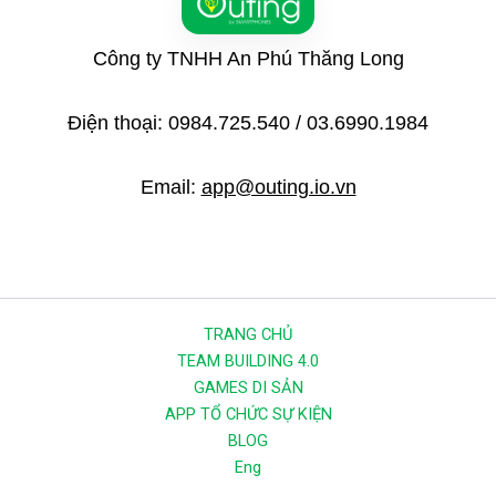
Công ty TNHH An Phú Thăng Long
Điện thoại: 0984.725.540 / 03.6990.1984
Email:
app@outing.io.vn
TRANG CHỦ
TEAM BUILDING 4.0
GAMES DI SẢN
APP TỔ CHỨC SỰ KIỆN
BLOG
Eng