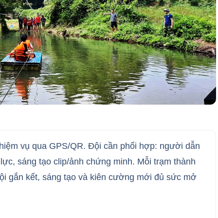
hiệm vụ qua GPS/QR. Đội cần phối hợp: người dẫn
 lực, sáng tạo clip/ảnh chứng minh. Mỗi trạm thành
đội gắn kết, sáng tạo và kiên cường mới đủ sức mở