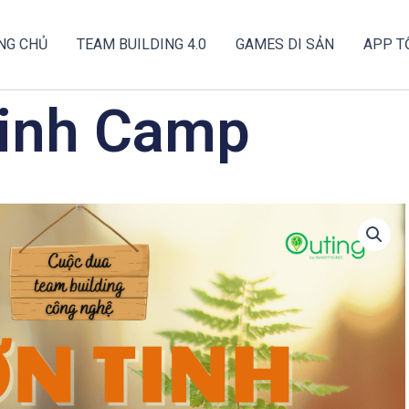
NG CHỦ
TEAM BUILDING 4.0
GAMES DI SẢN
APP T
Tinh Camp