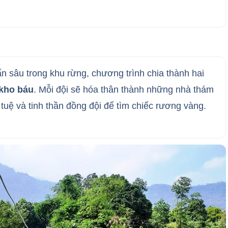
ẩn sâu trong khu rừng, chương trình chia thành hai
 kho báu
. Mỗi đội sẽ hóa thân thành những nhà thám
 tuệ và tinh thần đồng đội để tìm chiếc rương vàng.