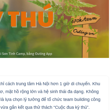
ỉ cách trung tâm Hà Nội hơn 1 giờ di chuyển. Khu
sơ, mặt hồ rộng lớn và hệ sinh thái đa dạng. Không
hị là lựa chọn lý tưởng để tổ chức team building công
 vừa gắn kết qua thử thách “Cuộc đua kỳ thú”.