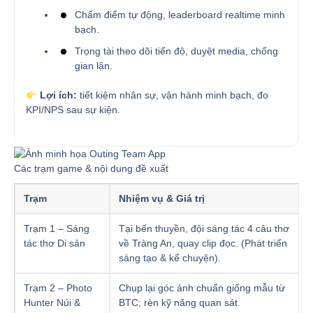
Chấm điểm tự động, leaderboard realtime minh
bạch.
Trọng tài theo dõi tiến độ, duyệt media, chống
gian lận.
Lợi ích:
tiết kiệm nhân sự, vận hành minh bạch, đo
KPI/NPS sau sự kiện.
Các trạm game & nội dung đề xuất
Trạm
Nhiệm vụ & Giá trị
Trạm 1 – Sáng
Tại bến thuyền, đội sáng tác 4 câu thơ
tác thơ Di sản
về Tràng An, quay clip đọc. (Phát triển
sáng tạo & kể chuyện).
Trạm 2 – Photo
Chụp lại góc ảnh chuẩn giống mẫu từ
Hunter Núi &
BTC; rèn kỹ năng quan sát.