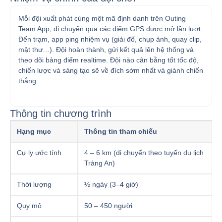
Mỗi đội xuất phát cùng một mã định danh trên Outing
Team App, di chuyển qua các điểm GPS được mở lần lượt.
Đến trạm, app ping nhiệm vụ (giải đố, chụp ảnh, quay clip,
mật thư…). Đội hoàn thành, gửi kết quả lên hệ thống và
theo dõi bảng điểm realtime. Đội nào cân bằng tốt tốc độ,
chiến lược và sáng tạo sẽ về đích sớm nhất và giành chiến
thắng.
Thông tin chương trình
Hạng mục
Thông tin tham chiếu
Cự ly ước tính
4 – 6 km (di chuyển theo tuyến du lịch
Tràng An)
Thời lượng
½ ngày (3–4 giờ)
Quy mô
50 – 450 người