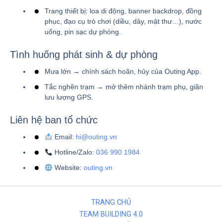
Trang thiết bị: loa di động, banner backdrop, đồng
phục, đạo cụ trò chơi (diều, dây, mật thư…), nước
uống, pin sạc dự phòng.
Tình huống phát sinh & dự phòng
Mưa lớn → chính sách hoãn, hủy của Outing App.
Tắc nghẽn trạm → mở thêm nhánh trạm phụ, giãn
lưu lượng GPS.
Liên hệ ban tổ chức
Email:
hi@outing.vn
Hotline/Zalo:
036 990 1984
Website:
outing.vn
TRANG CHỦ
TEAM BUILDING 4.0