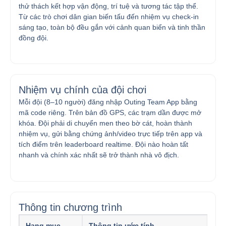
thử thách kết hợp vận động, trí tuệ và tương tác tập thể.
Từ các trò chơi dân gian biến tấu đến nhiệm vụ check-in
sáng tạo, toàn bộ đều gắn với cảnh quan biển và tinh thần
đồng đội.
Nhiệm vụ chính của đội chơi
Mỗi đội (8–10 người) đăng nhập Outing Team App bằng
mã code riêng. Trên bản đồ GPS, các trạm dần được mở
khóa. Đội phải di chuyển men theo bờ cát, hoàn thành
nhiệm vụ, gửi bằng chứng ảnh/video trực tiếp trên app và
tích điểm trên leaderboard realtime. Đội nào hoàn tất
nhanh và chính xác nhất sẽ trở thành nhà vô địch.
Thông tin chương trình
Hạng mục
Thông tin ước tính