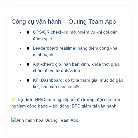
Công cụ vận hành – Outing Team App
GPS/QR check-in: mở nhiệm vụ khi đội đến
đúng vị trí.
Leaderboard realtime: bảng điểm công khai,
minh bạch.
Anti-cheat: giới hạn bán kính, khóa thời gian,
chấm điểm từ ảnh/video.
KPI Dashboard: đo tỷ lệ tham gia, mức độ gắn
kết, báo cáo sau sự kiện.
Lợi ích
: HR/Doanh nghiệp dễ đo lường; đội chơi trải
nghiệm công bằng – sôi động; BTC giảm tải vận hành.