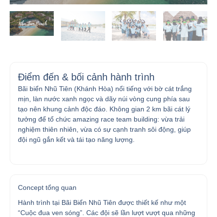
Điểm đến & bối cảnh hành trình
Bãi biển Nhũ Tiên (Khánh Hòa) nổi tiếng với bờ cát trắng
mịn, làn nước xanh ngọc và dãy núi vòng cung phía sau
tạo nên khung cảnh độc đáo. Không gian 2 km bãi cát lý
tưởng để tổ chức amazing race team building: vừa trải
nghiệm thiên nhiên, vừa có sự cạnh tranh sôi động, giúp
đội ngũ gắn kết và tái tạo năng lượng.
Concept tổng quan
Hành trình tại Bãi Biển Nhũ Tiên được thiết kế như một
“Cuộc đua ven sóng”. Các đội sẽ lần lượt vượt qua những