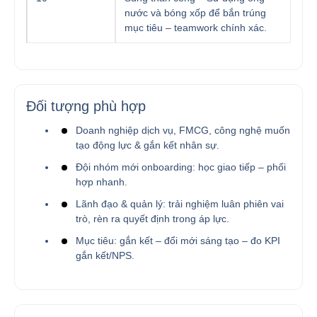
nước và bóng xốp để bắn trúng
mục tiêu – teamwork chính xác.
Đối tượng phù hợp
Doanh nghiệp dịch vụ, FMCG, công nghệ muốn
tạo động lực & gắn kết nhân sự.
Đội nhóm mới onboarding: học giao tiếp – phối
hợp nhanh.
Lãnh đạo & quản lý: trải nghiệm luân phiên vai
trò, rèn ra quyết định trong áp lực.
Mục tiêu: gắn kết – đổi mới sáng tạo – đo KPI
gắn kết/NPS.