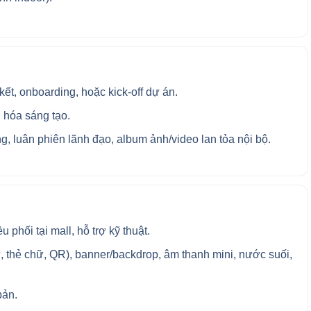
t, onboarding, hoặc kick-off dự án.
 hóa sáng tạo.
àng, luân phiên lãnh đạo, album ảnh/video lan tỏa nội bộ.
 phối tại mall, hỗ trợ kỹ thuật.
hư, thẻ chữ, QR), banner/backdrop, âm thanh mini, nước suối,
bản.