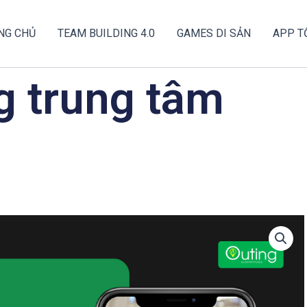
NG CHỦ
TEAM BUILDING 4.0
GAMES DI SẢN
APP T
g trung tâm