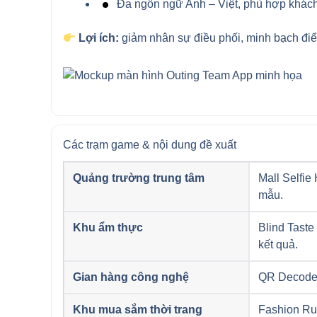
Đa ngôn ngữ Anh – Việt, phù hợp khách
Lợi ích:
giảm nhân sự điều phối, minh bạch điể
Các trạm game & nội dung đề xuất
Quảng trường trung tâm
Mall Selfie
mẫu.
Khu ẩm thực
Blind Taste
kết quả.
Gian hàng công nghệ
QR Decode –
Khu mua sắm thời trang
Fashion Run