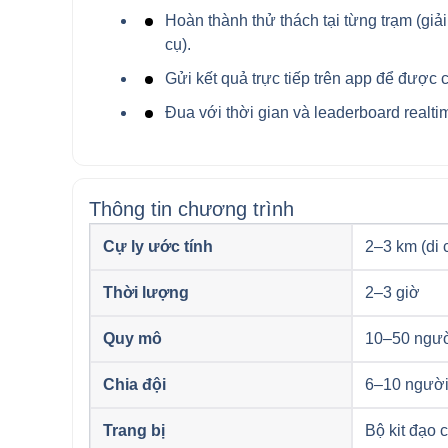
Hoàn thành thử thách tại từng trạm (giải
cụ).
Gửi kết quả trực tiếp trên app để được
Đua với thời gian và leaderboard realti
Thông tin chương trình
Cự ly ước tính
2–3 km (di 
Thời lượng
2–3 giờ
Quy mô
10–50 ngư
Chia đội
6–10 người
Trang bị
Bộ kit đạo 