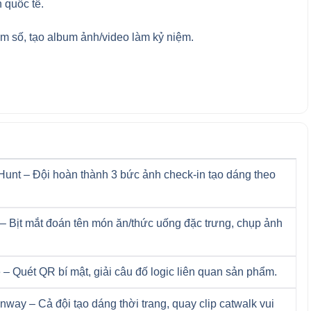
 quốc tế.
m số, tạo album ảnh/video làm kỷ niệm.
 Hunt – Đội hoàn thành 3 bức ảnh check-in tạo dáng theo
 – Bịt mắt đoán tên món ăn/thức uống đặc trưng, chụp ảnh
 Quét QR bí mật, giải câu đố logic liên quan sản phẩm.
way – Cả đội tạo dáng thời trang, quay clip catwalk vui