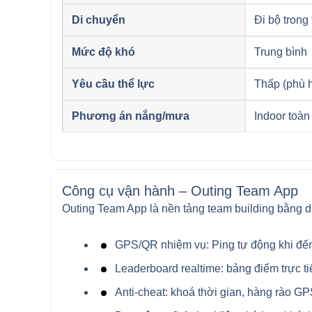
Di chuyển
Đi bộ trong
Mức độ khó
Trung bình
Yêu cầu thể lực
Thấp (phù h
Phương án nắng/mưa
Indoor toàn
Công cụ vận hành – Outing Team App
Outing Team App là nền tảng team building bằng d
GPS/QR nhiệm vụ: Ping tự động khi đến
Leaderboard realtime: bảng điểm trực ti
Anti-cheat: khoá thời gian, hàng rào GP