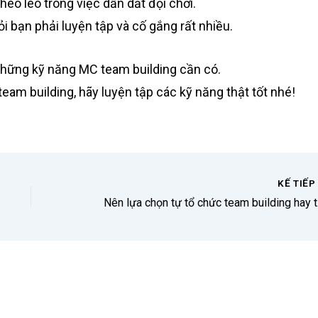
héo léo trong việc dẫn dắt đội chơi.
 bạn phải luyện tập và cố gắng rất nhiều.
những kỹ năng MC team building cần có.
am building, hãy luyện tập các kỹ năng thật tốt nhé!
KẾ TIẾ
Nên lự