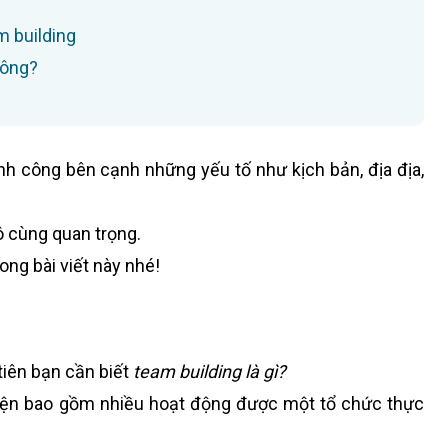
 building
hông?
h công bên cạnh những yếu tố như kịch bản, địa địa,
ô cùng quan trọng.
ng bài viết này nhé!
tiên bạn cần biết
team building là gì?
kiện bao gồm nhiều hoạt động được một tổ chức thực