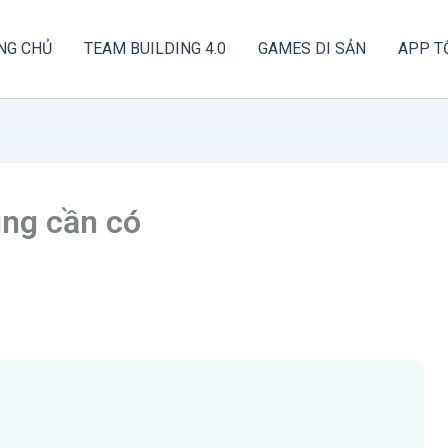
NG CHỦ
TEAM BUILDING 4.0
GAMES DI SẢN
APP T
ing cần có