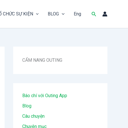
Tìm
Ổ CHỨC SỰ KIỆN
BLOG
Eng
kiếm
CẨM NANG OUTING
Báo chí với Outing App
Blog
Câu chuyện
Chuyên mục