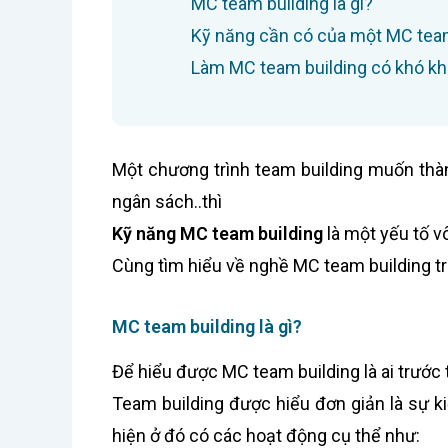
MC team building là gì?
Kỹ năng cần có của một MC team
Làm MC team building có khó k
Một chương trình team building muốn thàn
ngân sách..thì
Kỹ năng MC team building
là một yếu tố v
Cùng tìm hiểu về nghề MC team building tro
MC team building là gì?
Để hiểu được MC team building là ai trước 
Team building được hiểu đơn giản là sự 
hiện ở đó có các hoạt động cụ thể như: