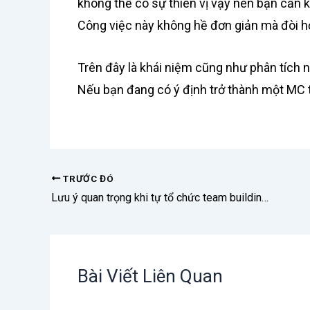
không thể có sự thiên vị vậy nên bạn cần k
Công việc này không hề đơn giản mà đòi hỏi
Trên đây là khái niệm cũng như phân tích 
Nếu bạn đang có ý định trở thành một MC te
TRƯỚC ĐÓ
Lưu ý quan trọng khi tự tổ chức team building không thể bỏ qua
Bài Viết Liên Quan