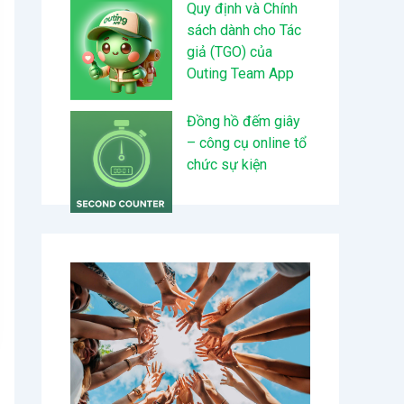
Quy định và Chính
sách dành cho Tác
giả (TGO) của
Outing Team App
Đồng hồ đếm giây
– công cụ online tổ
chức sự kiện