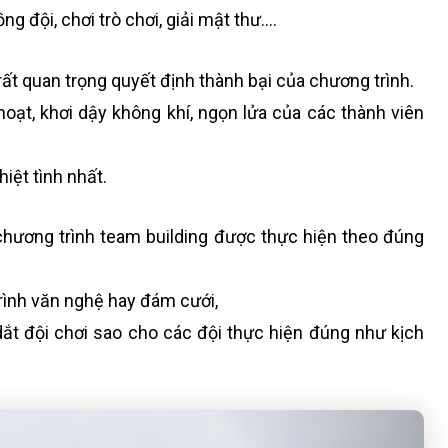
ng đội, chơi trò chơi, giải mật thư….
rất quan trọng quyết định thành bại của chương trình.
oạt, khơi dậy không khí, ngọn lửa của các thành viên
iệt tình nhất.
chương trình team building được thực hiện theo đúng
ình văn nghệ hay đám cưới,
ắt đội chơi sao cho các đội thực hiện đúng như kịch