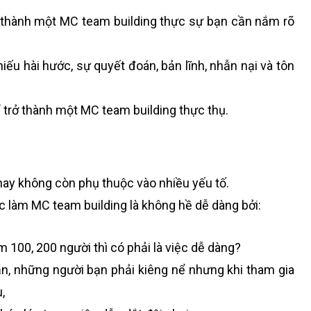
 thành một MC team building thực sự bạn cần nắm rõ
iếu hài hước, sự quyết đoán, bản lĩnh, nhẫn nại và tôn
ể trở thành một MC team building thực thụ.
hay không còn phụ thuộc vào nhiều yếu tố.
c làm MC team building là không hề dễ dàng bởi:
 100, 200 người thì có phải là việc dễ dàng?
n, những người bạn phải kiêng nể nhưng khi tham gia
,