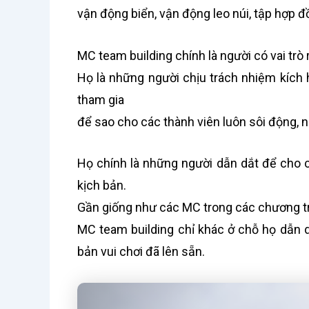
vận động biển, vận động leo núi, tập hợp đồ
MC team building chính là người có vai trò 
Họ là những người chịu trách nhiệm kích h
tham gia
để sao cho các thành viên luôn sôi động, nh
Họ chính là những người dẫn dắt để cho 
kịch bản.
Gần giống như các MC trong các chương tr
MC team building chỉ khác ở chỗ họ dẫn d
bản vui chơi đã lên sẵn.