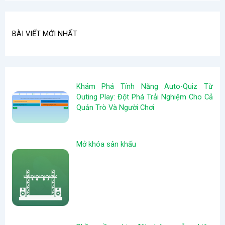
BÀI VIẾT MỚI NHẤT
Khám Phá Tính Năng Auto-Quiz Từ
Outing Play: Đột Phá Trải Nghiệm Cho Cả
Quản Trò Và Người Chơi
Mở khóa sân khấu