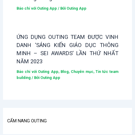
Báo chí với Outing App
/ Bởi
Outing App
ỨNG DỤNG OUTING TEAM ĐƯỢC VINH
DANH ‘SÁNG KIẾN GIÁO DỤC THÔNG
MINH – SEI AWARDS’ LẦN THỨ NHẤT
NĂM 2023
Báo chí với Outing App
,
Blog
,
Chuyên mục
,
Tin tức team
building
/ Bởi
Outing App
CẨM NANG OUTING