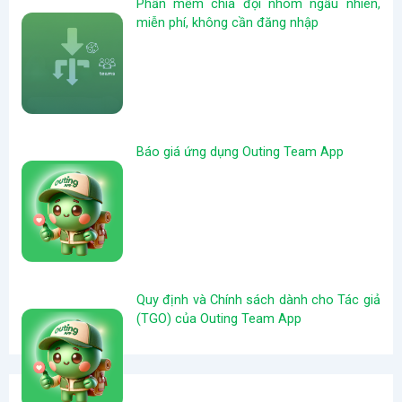
Phần mềm chia đội nhóm ngẫu nhiên,
miễn phí, không cần đăng nhập
Báo giá ứng dụng Outing Team App
Quy định và Chính sách dành cho Tác giả
(TGO) của Outing Team App