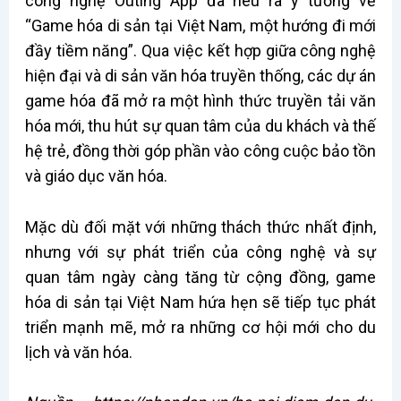
công nghệ Outing App đã nêu ra ý tưởng về
“Game hóa di sản tại Việt Nam, một hướng đi mới
đầy tiềm năng”. Qua việc kết hợp giữa công nghệ
hiện đại và di sản văn hóa truyền thống, các dự án
game hóa đã mở ra một hình thức truyền tải văn
hóa mới, thu hút sự quan tâm của du khách và thế
hệ trẻ, đồng thời góp phần vào công cuộc bảo tồn
và giáo dục văn hóa.
Mặc dù đối mặt với những thách thức nhất định,
nhưng với sự phát triển của công nghệ và sự
quan tâm ngày càng tăng từ cộng đồng, game
hóa di sản tại Việt Nam hứa hẹn sẽ tiếp tục phát
triển mạnh mẽ, mở ra những cơ hội mới cho du
lịch và văn hóa.