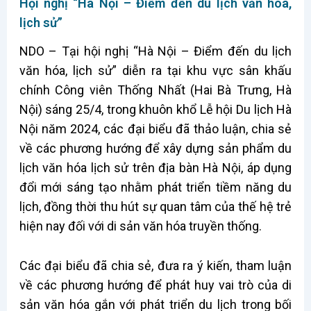
Hội nghị “Hà Nội – Điểm đến du lịch văn hóa,
lịch sử”
NDO – Tại hội nghị “Hà Nội – Điểm đến du lịch
văn hóa, lịch sử” diễn ra tại khu vực sân khấu
chính Công viên Thống Nhất (Hai Bà Trưng, Hà
Nội) sáng 25/4, trong khuôn khổ Lễ hội Du lịch Hà
Nội năm 2024, các đại biểu đã thảo luận, chia sẻ
về các phương hướng để xây dựng sản phẩm du
lịch văn hóa lịch sử trên địa bàn Hà Nội, áp dụng
đổi mới sáng tạo nhằm phát triển tiềm năng du
lịch, đồng thời thu hút sự quan tâm của thế hệ trẻ
hiện nay đối với di sản văn hóa truyền thống.
Các đại biểu đã chia sẻ, đưa ra ý kiến, tham luận
về các phương hướng để phát huy vai trò của di
sản văn hóa gắn với phát triển du lịch trong bối