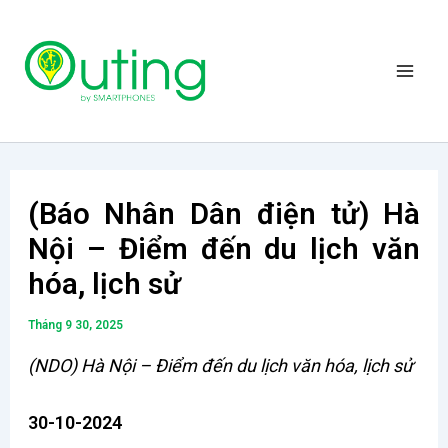
Nhảy
Mai
tới
Men
nội
dung
(Báo Nhân Dân điện tử) Hà
Nội – Điểm đến du lịch văn
hóa, lịch sử
Tháng 9 30, 2025
(NDO) Hà Nội – Điểm đến du lịch văn hóa, lịch sử
30-10-2024