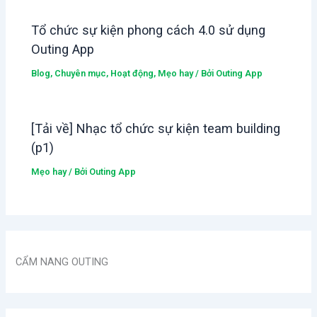
Tổ chức sự kiện phong cách 4.0 sử dụng
Outing App
Blog
,
Chuyên mục
,
Hoạt động
,
Mẹo hay
/ Bởi
Outing App
[Tải về] Nhạc tổ chức sự kiện team building
(p1)
Mẹo hay
/ Bởi
Outing App
CẨM NANG OUTING