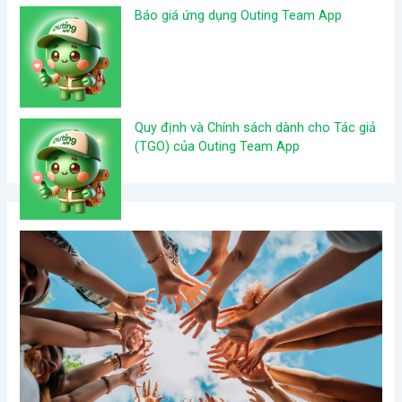
Báo giá ứng dụng Outing Team App
Quy định và Chính sách dành cho Tác giả
(TGO) của Outing Team App