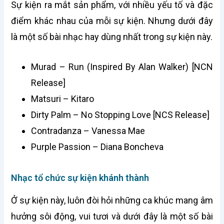
Sự kiện ra mắt sản phẩm, với nhiều yếu tố và đặc
điểm khác nhau của mỗi sự kiện. Nhưng dưới đây
là một số bài nhạc hay dùng nhất trong sự kiện này.
Murad – Run (Inspired By Alan Walker) [NCN
Release]
Matsuri – Kitaro
Dirty Palm – No Stopping Love [NCS Release]
Contradanza – Vanessa Mae
Purple Passion – Diana Boncheva
Nhạc tổ chức sự kiện khánh thành
Ở sự kiện này, luôn đòi hỏi những ca khúc mang âm
hưởng sôi động, vui tươi và dưới đây là một số bài