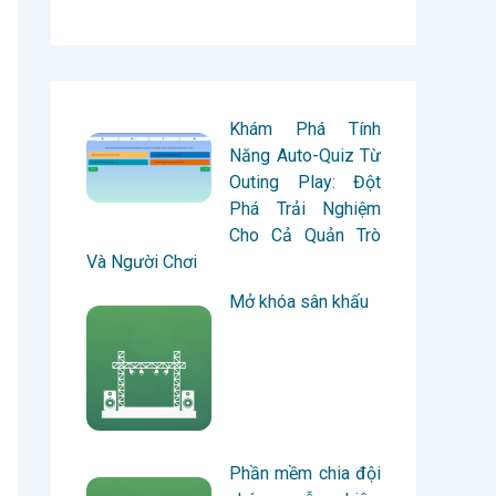
Khám Phá Tính
Năng Auto-Quiz Từ
Outing Play: Đột
Phá Trải Nghiệm
Cho Cả Quản Trò
Và Người Chơi
Mở khóa sân khấu
Phần mềm chia đội