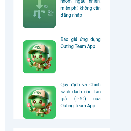
nhóm ngẫu nhiên,
miễn phí, không cần
đăng nhập
Báo giá ứng dụng
Outing Team App
Quy định và Chính
sách dành cho Tác
giả (TGO) của
Outing Team App