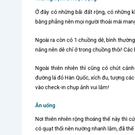
Ở đây có những bãi đất rộng, có những k
bằng phẳng nên mọi người thoải mái mang l
Ngoài ra còn có 1 chuồng dê, bình thường
nắng nên dê chỉ ở trong chuồng thôi! Các 
Ngoài thiên nhiên thì cũng có chút cản
đường lá đỏ Hàn Quốc, xích đu, tượng các
vào check-in chụp ảnh vui lắm!
Ăn uống
Nơi thiên nhiên rộng thoáng thế này thì c
có quạt thổi nên nướng nhanh lắm, đã thế l