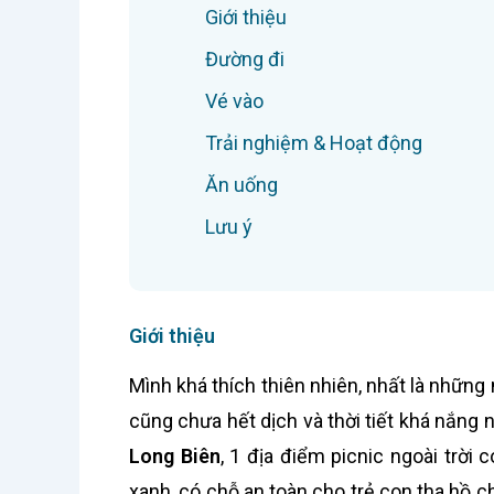
Giới thiệu
Đường đi
Vé vào
Trải nghiệm & Hoạt động
Ăn uống
Lưu ý
Giới thiệu
Mình khá thích thiên nhiên, nhất là những 
cũng chưa hết dịch và thời tiết khá nắng
Long Biên
, 1 địa điểm picnic ngoài trời
xanh, có chỗ an toàn cho trẻ con tha hồ c