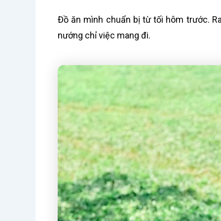
Đồ ăn mình chuẩn bị từ tối hôm trước. R
nướng chỉ việc mang đi.