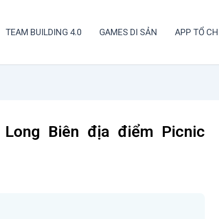
TEAM BUILDING 4.0
GAMES DI SẢN
APP TỔ CH
Long Biên địa điểm Picnic