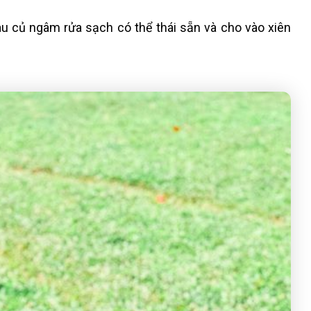
au củ ngâm rửa sạch có thể thái sẵn và cho vào xiên