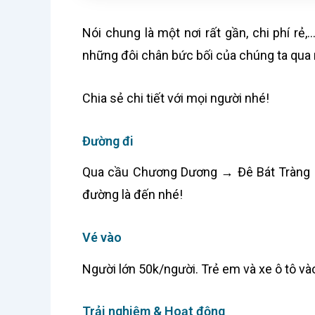
Nói chung là một nơi rất gần, chi phí rẻ
những đôi chân bức bối của chúng ta qua 
Chia sẻ chi tiết với mọi người nhé!
Đường đi
Qua cầu Chương Dương → Đê Bát Tràng →
đường là đến nhé!
Vé vào
Người lớn 50k/người. Trẻ em và xe ô tô v
Trải nghiệm & Hoạt động