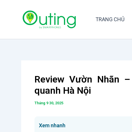
Nhảy
tới
TRANG CHỦ
nội
dung
Review Vườn Nhãn – 
quanh Hà Nội
Tháng 9 30, 2025
Xem nhanh