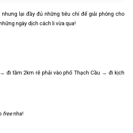
,… nhưng lại đầy đủ những tiêu chí để giải phóng cho
những ngày dịch cách li vừa qua!
 đi tầm 2km rẽ phải vào phố Thạch Cầu → đi kịch
ào
free
nha!