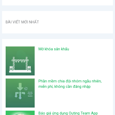
BÀI VIẾT MỚI NHẤT
Mở khóa sân khấu
Phần mềm chia đội nhóm ngẫu nhiên,
miễn phí, không cần đăng nhập
Báo giá ứng dụng Outing Team App