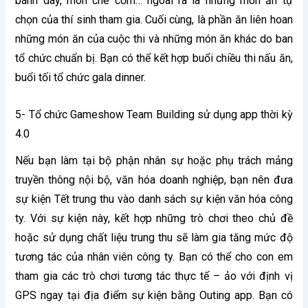
bánh dày, món chè cốm… ngoài ra là những món ăn tự
chọn của thí sinh tham gia. Cuối cùng, là phần ăn liên hoan
những món ăn của cuộc thi và những món ăn khác do ban
tổ chức chuẩn bị. Bạn có thể kết hợp buổi chiều thi nấu ăn,
buổi tối tổ chức gala dinner.
5- Tổ chức Gameshow Team Building sử dụng app thời kỳ
4.0
Nếu bạn làm tại bộ phận nhân sự hoặc phụ trách mảng
truyền thông nội bộ, văn hóa doanh nghiệp, bạn nên đưa
sự kiện Tết trung thu vào danh sách sự kiện văn hóa công
ty. Với sự kiện này, kết hợp những trò chơi theo chủ đề
hoặc sử dụng chất liệu trung thu sẽ làm gia tăng mức độ
tương tác của nhân viên công ty. Bạn có thể cho con em
tham gia các trò chơi tương tác thực tế – ảo với định vị
GPS ngay tại địa điểm sự kiện bằng Outing app. Bạn có