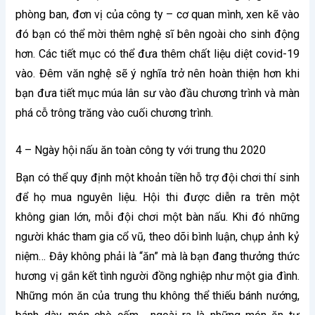
phòng ban, đơn vị của công ty – cơ quan mình, xen kẽ vào
đó bạn có thể mời thêm nghệ sĩ bên ngoài cho sinh động
hơn. Các tiết mục có thể đưa thêm chất liệu diệt covid-19
vào. Đêm văn nghệ sẽ ý nghĩa trở nên hoàn thiện hơn khi
bạn đưa tiết mục múa lân sư vào đầu chương trình và màn
phá cỗ trông trăng vào cuối chương trình.
4 – Ngày hội nấu ăn toàn công ty với trung thu 2020
Bạn có thể quy định một khoản tiền hỗ trợ đội chơi thí sinh
để họ mua nguyên liệu. Hội thi được diễn ra trên một
không gian lớn, mỗi đội chơi một bàn nấu. Khi đó những
người khác tham gia cổ vũ, theo dõi bình luận, chụp ảnh kỷ
niệm… Đây không phải là “ăn” mà là bạn đang thưởng thức
hương vị gắn kết tình người đồng nghiệp như một gia đình.
Những món ăn của trung thu không thể thiếu bánh nướng,