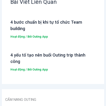
Bài Viết Liên Quan
4 bước chuẩn bị khi tự tổ chức Team
building
Hoạt động
/ Bởi
Outing App
4 yếu tố tạo nên buổi Outing trip thành
công
Hoạt động
/ Bởi
Outing App
CẨM NANG OUTING