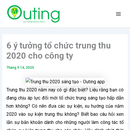
Nhảy
Main
tới
Men
nội
dung
6 ý tưởng tổ chức trung thu
2020 cho công ty
Tháng 9 14, 2025
Trung thu 2020 năm nay có gì đặc biệt? Liệu rằng bạn có
đang chịu áp lực đổi mới tổ chức trung sáng tạo hấp dẫn
hơn không? Có nên đưa các sự kiện, xu hướng của năm
2020 vào sự kiện trung thu không? Biết bao câu hỏi xen
lẫn sự băn khoăn dành cho những người làm công tác tổ