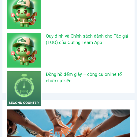
Quy định và Chính sách dành cho Tác giả
(TGO) của Outing Team App
Đồng hồ đếm giây – công cụ online tổ
chức sự kiện