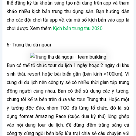
thể đăng ký tài khoản sáng tạo nội dung trên app và tham
khảo nhiều kịch bản trung thu dựng sẵn. Bạn hướng dẫn
cho các đội chơi tải app về, cài mã số kịch bản vào app là
chơi được. Xem thêm
Kịch bản trung thu 2020
6- Trung thu dã ngoại
Bạn có thể tổ chức tour du lịch 1 ngày hoặc 2 ngày đi khu
sinh thái, resort hoặc bãi biển gần (bán kính >100km). Vì
cùng đi du lịch nên công ty sẽ có nhiều thời gian tập trung
đông người cùng nhau. Bạn có thể sử dụng các ý tưởng,
chúng tôi kể ra bên trên đưa vào tour Trung thu. Hoặc một
ý tưởng độc đáo, nhóm TGO đã từng tổ chức, đó là sử
dụng format Amazing Race (cuộc đua kỳ thú) lồng ghép
vào nội dung tour du lịch, để đúng đêm trăng sáng cả
công ty cùng ngồi bên bếp lửa trại chia sẻ câu chuyện với