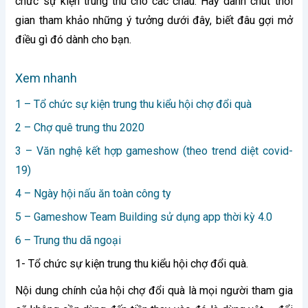
chức sự kiện trung thu cho các cháu. Hãy dành chút thời
gian tham khảo những ý tưởng dưới đây, biết đâu gợi mở
điều gì đó dành cho bạn.
Xem nhanh
1 – Tổ chức sự kiện trung thu kiểu hội chợ đổi quà
2 – Chợ quê trung thu 2020
3 – Văn nghệ kết hợp gameshow (theo trend diệt covid-
19)
4 – Ngày hội nấu ăn toàn công ty
5 – Gameshow Team Building sử dụng app thời kỳ 4.0
6 – Trung thu dã ngoại
1- Tổ chức sự kiện trung thu kiểu hội chợ đổi quà.
Nội dung chính của hội chợ đổi quà là mọi người tham gia