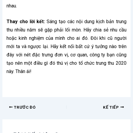
nhau.
Thay cho lời kết:
Sáng tạo các nội dung kịch bản trung
thu nhiều năm sẽ gặp phải lối mòn. Hãy chia sẻ nhu cầu
hoặc kinh nghiệm của mình cho ai đó. Đôi khi cũ người
mới ta và ngược lại. Hãy kết nối bất cứ ý tưởng nào trên
đây với nét đặc trưng đơn vị, cơ quan, công ty bạn cũng
tạo nên một điều gì đó thú vị cho tổ chức trung thu 2020
này. Thân ái!
TRƯỚC ĐÓ
KẾ TIẾP