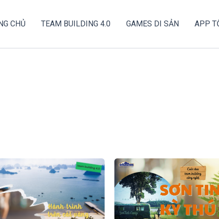
NG CHỦ
TEAM BUILDING 4.0
GAMES DI SẢN
APP T