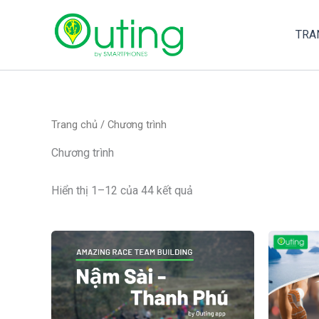
Nhảy
tới
TRA
nội
dung
Trang chủ
/ Chương trình
Chương trình
Hiển thị 1–12 của 44 kết quả