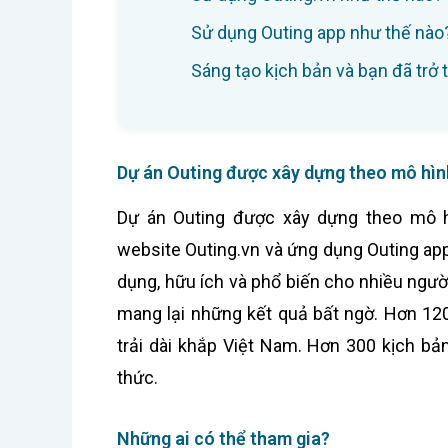
Sử dụng Outing app như thế nào
Sáng tạo kịch bản và bạn đã trở 
Dự án Outing được xây dựng theo mô hìn
Dự án Outing được xây dựng theo mô 
website Outing.vn và ứng dụng Outing a
dụng, hữu ích và phổ biến cho nhiều ngườ
mang lại những kết quả bất ngờ. Hơn 120
trải dài khắp Việt Nam. Hơn 300 kịch b
thức.
Những ai có thể tham gia?