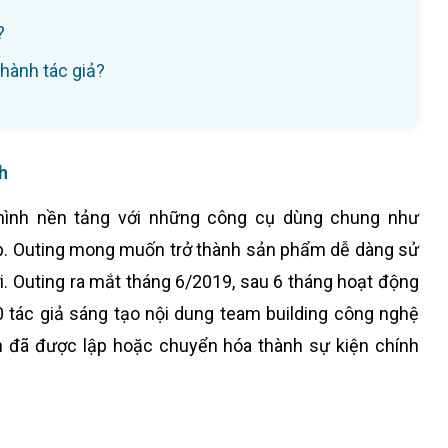
?
thành tác giả?
h
hình nền tảng với những công cụ dùng chung như
pp. Outing mong muốn trở thành sản phẩm dễ dàng sử
i. Outing ra mắt tháng 6/2019, sau 6 tháng hoạt động
 tác giả sáng tạo nội dung team building công nghệ
ản đã được lập hoặc chuyển hóa thành sự kiện chính