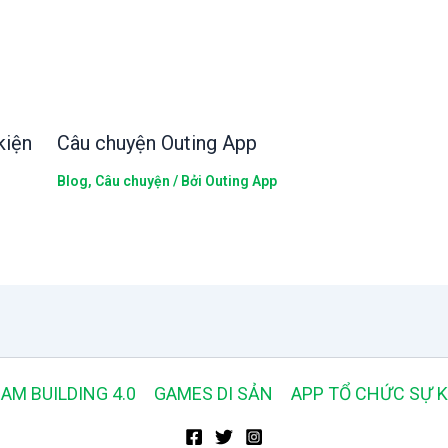
kiện
Câu chuyện Outing App
Blog
,
Câu chuyện
/ Bởi
Outing App
AM BUILDING 4.0
GAMES DI SẢN
APP TỔ CHỨC SỰ K