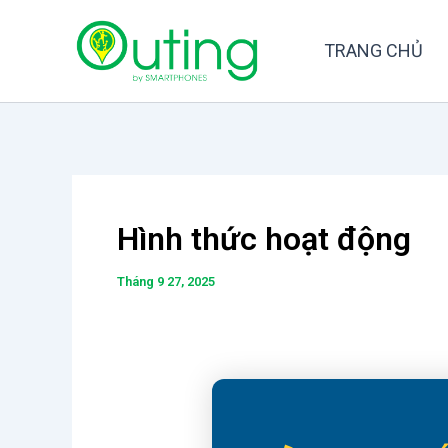
Nhảy
tới
TRANG CHỦ
nội
dung
Hình thức hoạt động
Tháng 9 27, 2025