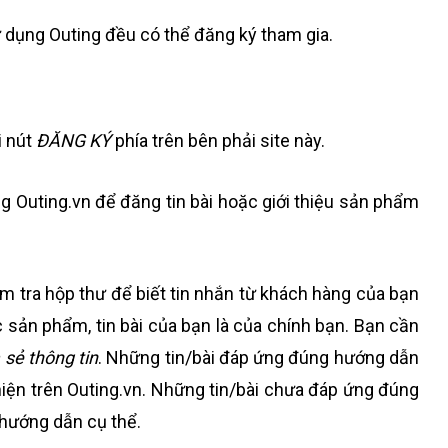
ử dụng Outing đều có thể đăng ký tham gia.
i nút
ĐĂNG KÝ
phía trên bên phải site này.
 Outing.vn để đăng tin bài hoặc giới thiệu sản phẩm
m tra hộp thư để biết tin nhắn từ khách hàng của bạn
c sản phẩm, tin bài của bạn là của chính bạn. Bạn cần
 sẻ thông tin
. Những tin/bài đáp ứng đúng hướng dẫn
hiện trên Outing.vn. Những tin/bài chưa đáp ứng đúng
 hướng dẫn cụ thể.