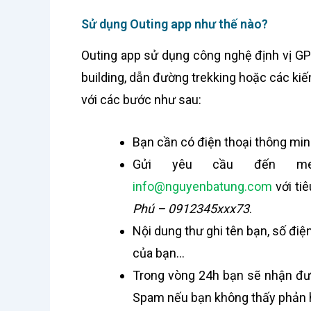
Sử dụng Outing app như thế nào?
Outing app sử dụng công nghệ định vị GP
building, dẫn đường trekking hoặc các kiế
với các bước như sau:
Bạn cần có điện thoại thông min
Gửi yêu cầu đến m
info@nguyenbatung.com
với ti
Phú – 0912345xxx73
.
Nội dung thư ghi tên bạn, số điện
của bạn…
Trong vòng 24h bạn sẽ nhận đư
Spam nếu bạn không thấy phản h