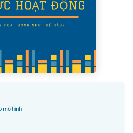
o mô hình