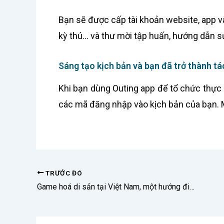
Bạn sẽ được cấp tài khoản website, app và
kỳ thú… và thư mời tập huấn, hướng dẫn s
Sáng tạo kịch bản và bạn đã trở thành tá
Khi bạn dùng Outing app để tổ chức thực
các mã đăng nhập vào kịch bản của bạn. M
TRƯỚC ĐÓ
Game hoá di sản tại Việt Nam, một hướng đi mới đầy tiềm năng (Phần 1)