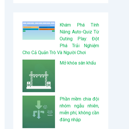
Khám Phá Tính
Năng Auto-Quiz Từ
Outing Play: Đột
Phá Trải Nghiệm
Cho Cả Quản Trò Và Người Chơi
Mở khóa sân khấu
Phần mềm chia đội
nhóm ngẫu nhiên,
miễn phí, không cần
đăng nhập