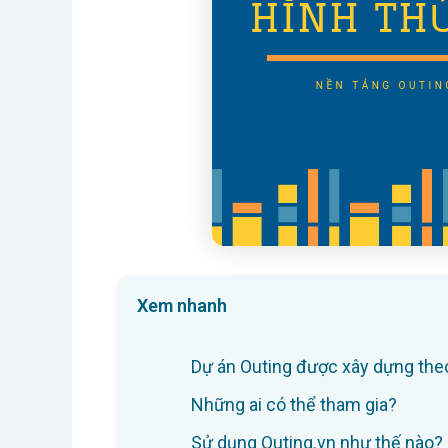
Xem nhanh
Dự án Outing được xây dựng the
Những ai có thể tham gia?
Sử dụng Outing.vn như thế nào?