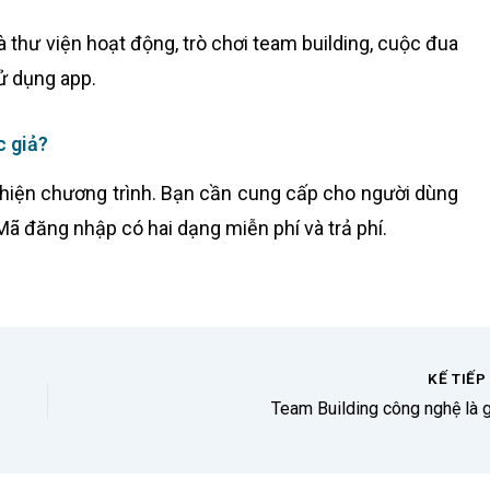
 thư viện hoạt động, trò chơi team building, cuộc đua
ử dụng app.
c giả?
 hiện chương trình. Bạn cần cung cấp cho người dùng
ã đăng nhập có hai dạng miễn phí và trả phí.
KẾ TIẾ
Team Building công nghệ là g