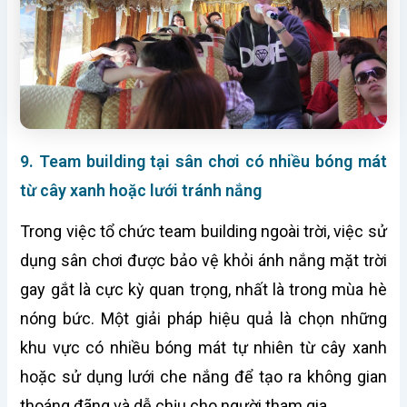
9. Team building tại sân chơi có nhiều bóng mát
từ cây xanh hoặc lưới tránh nắng
Trong việc tổ chức team building ngoài trời, việc sử
dụng sân chơi được bảo vệ khỏi ánh nắng mặt trời
gay gắt là cực kỳ quan trọng, nhất là trong mùa hè
nóng bức. Một giải pháp hiệu quả là chọn những
khu vực có nhiều bóng mát tự nhiên từ cây xanh
hoặc sử dụng lưới che nắng để tạo ra không gian
thoáng đãng và dễ chịu cho người tham gia.