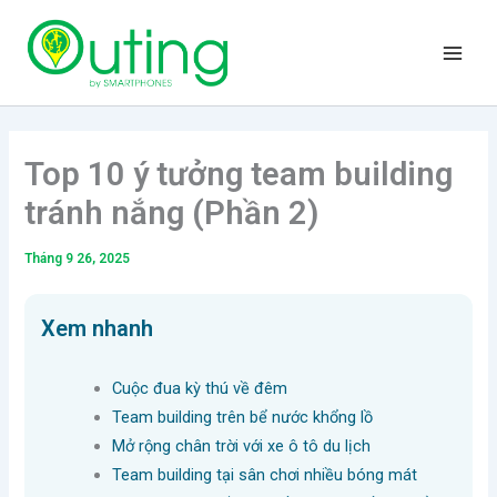
Nhảy
Main
tới
Men
nội
dung
Top 10 ý tưởng team building
tránh nắng (Phần 2)
Tháng 9 26, 2025
Xem nhanh
Cuộc đua kỳ thú về đêm
Team building trên bể nước khổng lồ
Mở rộng chân trời với xe ô tô du lịch
Team building tại sân chơi nhiều bóng mát