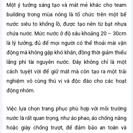
Một ý tưởng sáng tạo và mát mẻ khác cho team
building trong mùa nóng là tổ chức trên một bể
nước siêu to khổng lồ, được tạo nên từ bạt nhựa
chứa nước. Mức nước ở độ sâu khoảng 20 – 30cm
là lý tưởng, đủ để mọi người có thể thoải mái vận
động mà không gặp khó khăn, đồng thời giảm thiểu
lãng phí tài nguyên nước. Đây không chỉ là một
cách tuyệt vời để giữ mát mà còn tạo ra một trải
nghiệm vô cùng thú vị và độc đáo cho các hoạt
động nhóm.
Việc lựa chọn trang phục phù hợp với môi trường
nước là rất quan trọng, như áo phao, áo chống nắng
hoặc giày chống trượt, để đảm bảo an toàn và