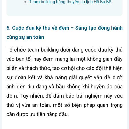
Team building bằng thuyền du lịch Hồ Ba Bể
6. Cuộc đua kỳ thú về đêm – Sáng tạo đồng hành
cùng sự an toàn
Tổ chức team building dưới dạng cuộc đua kỳ thú
vào ban tối hay đêm mang lại một không gian đầy
bí ẩn và thách thức, tạo cơ hội cho các đội thể hiện
sự đoàn kết và khả năng giải quyết vấn đề dưới
ánh đèn dịu dàng và bầu không khí huyền ảo của
đêm. Tuy nhiên, để đảm bảo trải nghiệm này vừa
thú vị vừa an toàn, một số biện pháp quan trọng
cần được ưu tiên hàng đầu.