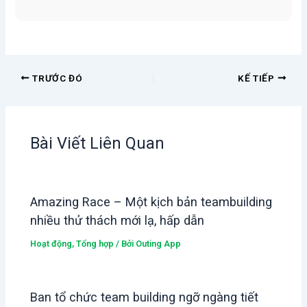
TRƯỚC ĐÓ
KẾ TIẾP
Bài Viết Liên Quan
Amazing Race – Một kịch bản teambuilding
nhiều thử thách mới lạ, hấp dẫn
Hoạt động
,
Tổng hợp
/ Bởi
Outing App
Ban tổ chức team building ngỡ ngàng tiết