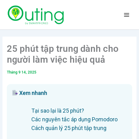
Nhảy
Main
tới
Men
nội
dung
25 phút tập trung dành cho
người làm việc hiệu quả
Tháng 9 14, 2025
Xem nhanh
Tại sao lại là 25 phút?
Các nguyên tắc áp dụng Pomodoro
Cách quản lý 25 phút tập trung