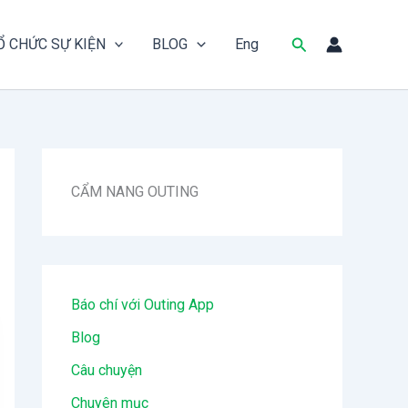
Tìm
Ổ CHỨC SỰ KIỆN
BLOG
Eng
kiếm
CẨM NANG OUTING
Báo chí với Outing App
Blog
Câu chuyện
Chuyên mục