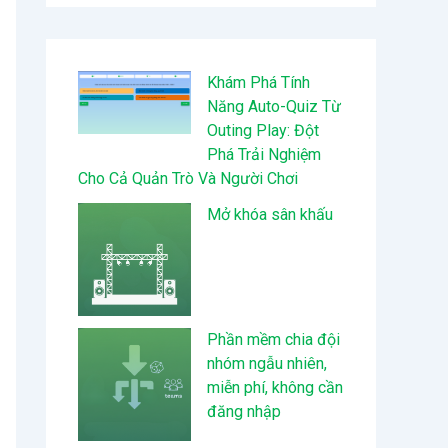
Khám Phá Tính
Năng Auto-Quiz Từ
Outing Play: Đột
Phá Trải Nghiệm
Cho Cả Quản Trò Và Người Chơi
Mở khóa sân khấu
Phần mềm chia đội
nhóm ngẫu nhiên,
miễn phí, không cần
đăng nhập