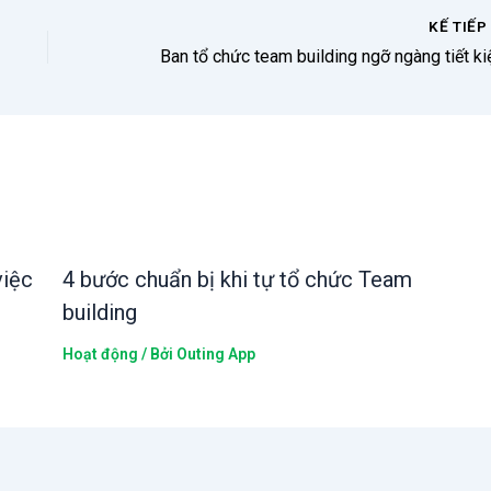
KẾ TIẾ
việc
4 bước chuẩn bị khi tự tổ chức Team
building
Hoạt động
/ Bởi
Outing App