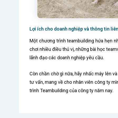
Lợi ích cho doanh nghiệp và thông tin liê
Một chương trình teambuilding hứa hẹn nh
chơi nhiều điều thú vị, những bài học tea
lãnh đạo các doanh nghiệp yêu cầu.
Còn chần chờ gì nữa, hãy nhấc máy lên và
tư vấn, mang về cho nhân viên công ty m
trình Teambuilding của công ty năm nay.