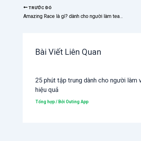
TRƯỚC ĐÓ
Amazing Race là gì? dành cho người làm team building
Bài Viết Liên Quan
25 phút tập trung dành cho người làm 
hiệu quả
Tổng hợp
/ Bởi
Outing App