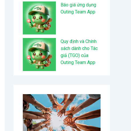
Báo giá ứng dụng
Outing Team App
Quy định và Chính
sách dành cho Tác
giả (TGO) của
Outing Team App