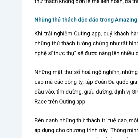
thử thách không đơn lẻ mà liên hoàn, đa t
Những thử thách độc đáo trong Amazing
Khi trải nghiệm Outing app, quý khách hà
những thử thách tưởng chừng như rất bìn
nghệ sĩ thực thụ” sẽ được nâng lên nhiều 
Những mật thư số hoá ngộ nghĩnh, những t
cao mà các công ty, tập đoàn Đa quốc gia
đầu vào, tìm đường, giấu đường, định vị G
Race trên Outing app.
Bên cạnh những thử thách trí tuệ cao, mộ
áp dụng cho chương trình này. Thông minh