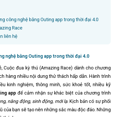
g công nghệ bằng Outing app trong thời đại 4.0
azing Race
n liên hệ
 nghệ bằng Outing app trong thời đại 4.0
ẻ, Cuộc đua kỳ thú (Amazing Race) dành cho chương
h hàng nhiều nội dung thử thách hấp dẫn. Hành trình
iều kinh nghiệm, thông minh, sức khoẻ tốt, nhiều kỹ
ing app
để cảm nhận sự khác biệt của chương trình
ung, năng động, sinh động, mới lạ
. Kịch bản có sự phối
ngũ của bạn sẽ tạo nên những sắc màu độc đáo. Những