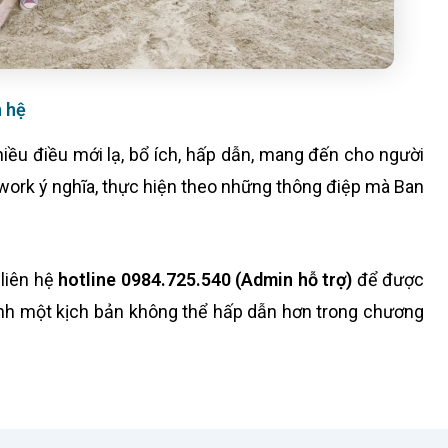
n hệ
iều điều mới lạ, bổ ích, hấp dẫn, mang đến cho người
mwork ý nghĩa, thực hiện theo những thông điệp mà Ban
 liên hệ
hotline 0984.725.540 (Admin hỗ trợ)
để được
ình một kịch bản không thể hấp dẫn hơn trong chương