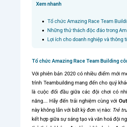
Xem nhanh
Tổ chức Amazing Race Team Buildin
Những thử thách độc đáo trong Am
Lợi ích cho doanh nghiệp và thông ti
Tổ chức Amazing Race Team Building công
Với phiên bản 2020 có nhiều điểm mới m
trình Teambuilding mang đến cho quý khác
là cuộc đối đầu giữa các đội chơi có nh
năng…. Hãy đến trải nghiệm cùng với
Out
này không lẫn với bất kỳ đơn vị nào:
Trẻ tr
kết hợp giữa sự sáng tạo và văn hoá đội 