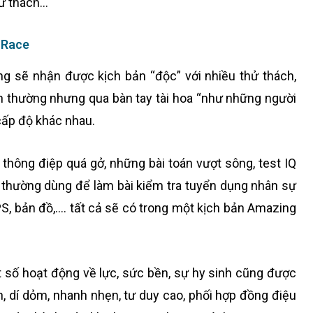
hử thách…
 Race
ng sẽ nhận được kịch bản “độc” với nhiều thử thách,
h thường nhưng qua bàn tay tài hoa “như những người
cấp độ khác nhau.
hông điệp quá gở, những bài toán vượt sông, test IQ
 thường dùng để làm bài kiểm tra tuyển dụng nhân sự
PS, bản đồ,…. tất cả sẽ có trong một kịch bản Amazing
t số hoạt động về lực, sức bền, sự hy sinh cũng được
, dí dỏm, nhanh nhẹn, tư duy cao, phối hợp đồng điệu