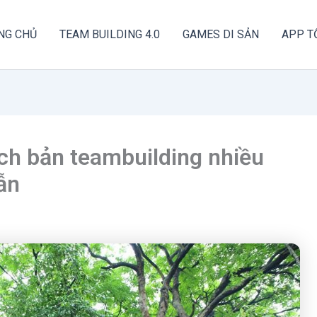
NG CHỦ
TEAM BUILDING 4.0
GAMES DI SẢN
APP T
ch bản teambuilding nhiều
ẫn